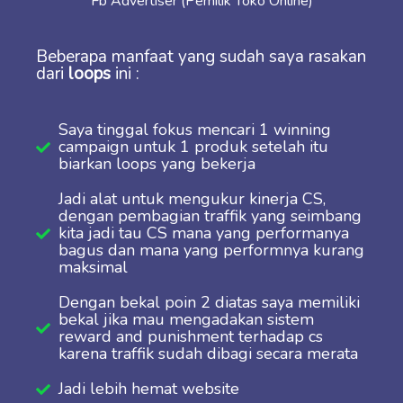
Fb Advertiser (Pemilik Toko Online)
Beberapa manfaat yang sudah saya rasakan
dari
loops
ini :
Saya tinggal fokus mencari 1 winning
campaign untuk 1 produk setelah itu
biarkan loops yang bekerja
Jadi alat untuk mengukur kinerja CS,
dengan pembagian traffik yang seimbang
kita jadi tau CS mana yang performanya
bagus dan mana yang performnya kurang
maksimal
Dengan bekal poin 2 diatas saya memiliki
bekal jika mau mengadakan sistem
reward and punishment terhadap cs
karena traffik sudah dibagi secara merata
Jadi lebih hemat website