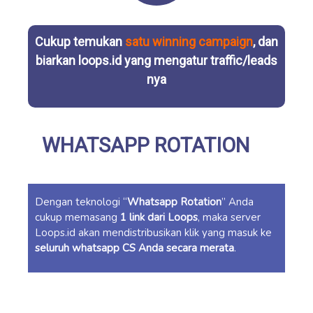
Cukup temukan
satu winning campaign
, dan
biarkan loops.id yang mengatur traffic/leads
nya
WHATSAPP ROTATION
Dengan teknologi “
Whatsapp Rotation
” Anda
cukup memasang
1 link dari Loops
, maka server
Loops.id akan mendistribusikan klik yang masuk ke
seluruh whatsapp CS Anda secara merata
.