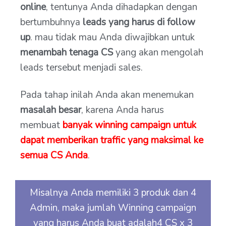
online
, tentunya Anda dihadapkan dengan
bertumbuhnya
leads yang harus di follow
up
. mau tidak mau Anda diwajibkan untuk
menambah tenaga CS
yang akan mengolah
leads tersebut menjadi sales.
Pada tahap inilah Anda akan menemukan
masalah besar
, karena Anda harus
membuat
banyak winning campaign untuk
dapat memberikan traffic yang maksimal ke
semua CS Anda
.
Misalnya Anda memiliki 3 produk dan 4
Admin, maka jumlah Winning campaign
yang harus Anda buat adalah4 CS x 3