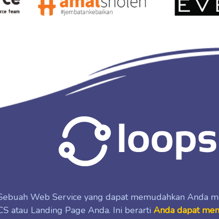
Sebuah Web Service yang dapat memudahkan Anda mem
CS atau Landing Page Anda. Ini berarti
Anda dapat meng