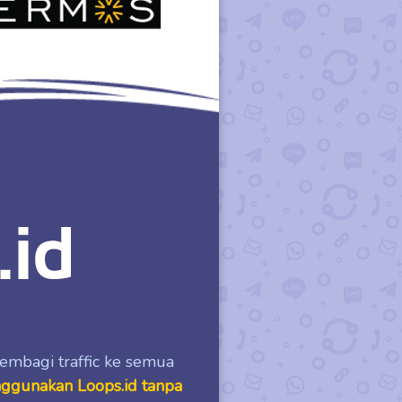
bagi traffic ke semua
gunakan Loops.id tanpa