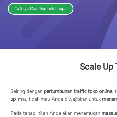
Ya Saya Mau Membeli Loops
Scale Up 
Seiring dengan
pertumbuhan traffic toko online
,
up
. mau tidak mau Anda diwajibkan untuk
menam
Pada tahap inilah Anda akan menemukan
masala