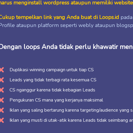
harus menginstall wordpress ataupun memiliki websit
Cukup tempelkan link yang Anda buat di Loops.id
pada 
Profile ataupun platform seperti webly ataupun blog
Dengan loops Anda tidak perlu khawatir men
Duplikasi winning campaign untuk tiap CS
Leads yang tidak terbagi rata kesemua CS
CS nganggur karena tidak kebagian Leads
Pengukuran CS mana yang kerjanya maksimal
Iklan yang saling bertarung karena targeting/audience yang 
Iklan yang musti di utak-atik karena Leads tidak seimbang a