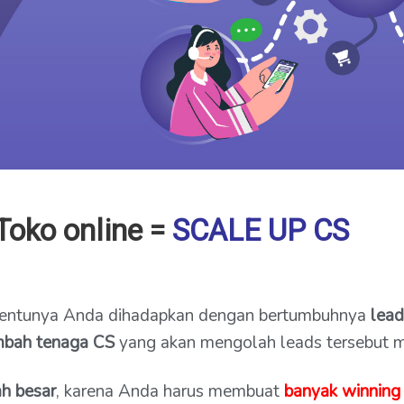
Toko online =
SCALE UP CS
 tentunya Anda dihadapkan dengan bertumbuhnya
lead
bah tenaga CS
yang akan mengolah leads tersebut me
h besar
, karena Anda harus membuat
banyak winning