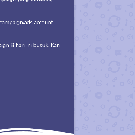
r campaign/ads account,
ign B hari ini busuk. Kan