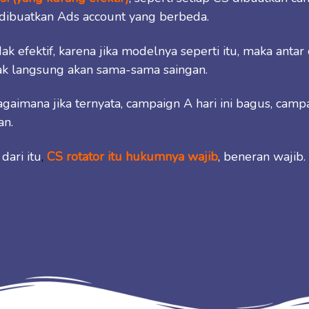
 dibuatkan Ads account yang berbeda.
ak efektif, karena jika modelnya seperti itu, maka anta
dak langsung akan sama-sama saingan.
gaimana jika ternyata, campaign A hari ini bagus, campa
an.
dari itu
,
CS rotator itu hukumnya wajib
, beneran wajib.