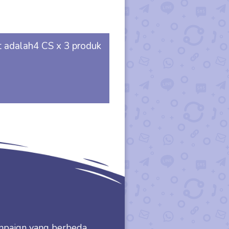
 adalah4 CS x 3 produk
ampaign yang berbeda,