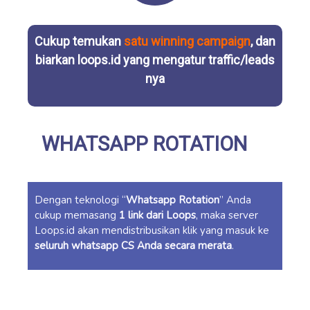
Cukup temukan
satu winning campaign
, dan
biarkan loops.id yang mengatur traffic/leads
nya
WHATSAPP ROTATION
Dengan teknologi “
Whatsapp Rotation
” Anda
cukup memasang
1 link dari Loops
, maka server
Loops.id akan mendistribusikan klik yang masuk ke
seluruh whatsapp CS Anda secara merata
.