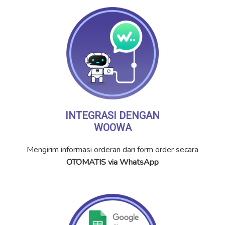
INTEGRASI DENGAN
WOOWA
Mengirim informasi orderan dari form order secara
OTOMATIS via WhatsApp