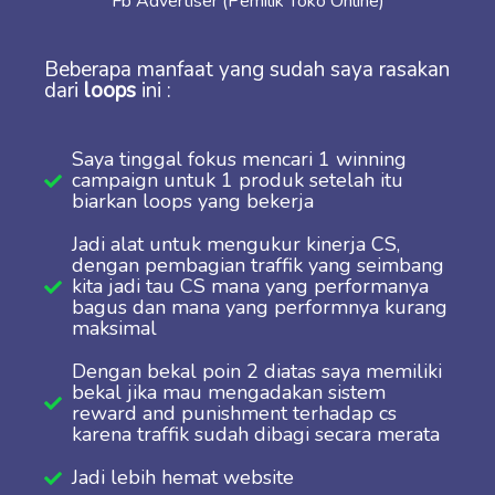
Fb Advertiser (Pemilik Toko Online)
Beberapa manfaat yang sudah saya rasakan
dari
loops
ini :
Saya tinggal fokus mencari 1 winning
campaign untuk 1 produk setelah itu
biarkan loops yang bekerja
Jadi alat untuk mengukur kinerja CS,
dengan pembagian traffik yang seimbang
kita jadi tau CS mana yang performanya
bagus dan mana yang performnya kurang
maksimal
Dengan bekal poin 2 diatas saya memiliki
bekal jika mau mengadakan sistem
reward and punishment terhadap cs
karena traffik sudah dibagi secara merata
Jadi lebih hemat website