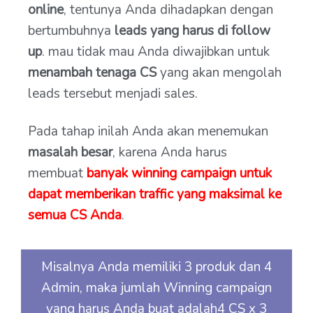
online
, tentunya Anda dihadapkan dengan
bertumbuhnya
leads yang harus di follow
up
. mau tidak mau Anda diwajibkan untuk
menambah tenaga CS
yang akan mengolah
leads tersebut menjadi sales.
Pada tahap inilah Anda akan menemukan
masalah besar
, karena Anda harus
membuat
banyak winning campaign untuk
dapat memberikan traffic yang maksimal ke
semua CS Anda
.
Misalnya Anda memiliki 3 produk dan 4
Admin, maka jumlah Winning campaign
yang harus Anda buat adalah4 CS x 3