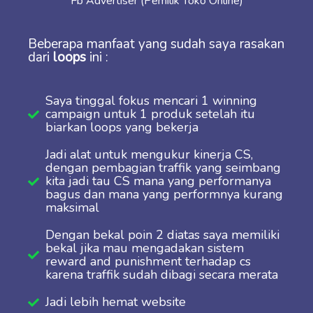
Fb Advertiser (Pemilik Toko Online)
Beberapa manfaat yang sudah saya rasakan
dari
loops
ini :
Saya tinggal fokus mencari 1 winning
campaign untuk 1 produk setelah itu
biarkan loops yang bekerja
Jadi alat untuk mengukur kinerja CS,
dengan pembagian traffik yang seimbang
kita jadi tau CS mana yang performanya
bagus dan mana yang performnya kurang
maksimal
Dengan bekal poin 2 diatas saya memiliki
bekal jika mau mengadakan sistem
reward and punishment terhadap cs
karena traffik sudah dibagi secara merata
Jadi lebih hemat website