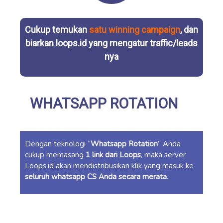
Cukup temukan
satu winning campaign
, dan
biarkan loops.id yang mengatur traffic/leads
nya
WHATSAPP ROTATION
Dengan teknologi “
Whatsapp Rotation
” Anda
cukup memasang
1 link dari Loops
, maka server
Loops.id akan mendistribusikan klik yang masuk ke
seluruh whatsapp CS Anda secara merata
.