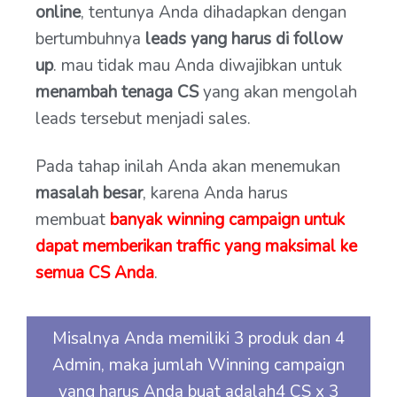
online
, tentunya Anda dihadapkan dengan
bertumbuhnya
leads yang harus di follow
up
. mau tidak mau Anda diwajibkan untuk
menambah tenaga CS
yang akan mengolah
leads tersebut menjadi sales.
Pada tahap inilah Anda akan menemukan
masalah besar
, karena Anda harus
membuat
banyak winning campaign untuk
dapat memberikan traffic yang maksimal ke
semua CS Anda
.
Misalnya Anda memiliki 3 produk dan 4
Admin, maka jumlah Winning campaign
yang harus Anda buat adalah4 CS x 3